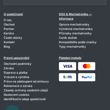
O společnosti
DSG & Mechatronika —
Informace
O nás
Obchod
Oprava mechatroniky
Partner
Výměnná mechatronika
Kariéra
Příznaky mechatroniky
Časté otázky
Ceník služeb
Kontakt
Kompatibilita podle značky
Blog
Typy mechatroniky
Právní upozornění
Platební metody
Obchodní podmínky
Záruka
Doprava a platba
Vrácení a výměna
Právo na odstoupení od smlouvy
Reklamace a záruka
Zásady ochrany osobních údajů
Nastavení cookies
Identifikační údaje společnosti