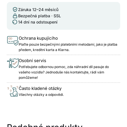
Záruka 12–24 měsíců
Bezpečná platba · SSL
14 dní na odstoupení
Ochrana kupujícího
Plaťte pouze bezpečnými platebními metodami, jako je platba
předem, kreditní karta a Klarna.
Osobní servis
Potřebujete odbornou pomoc, zda náhradní díl pasuje do
vašeho vozidla? Jednoduše nás kontaktujte, rádi vám
pomůžeme!
Často kladené otázky
Všechny otázky a odpovědi.