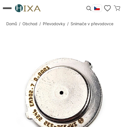
Domů
/
Obchod
/
Převodovky
/
Snímače v převodovce