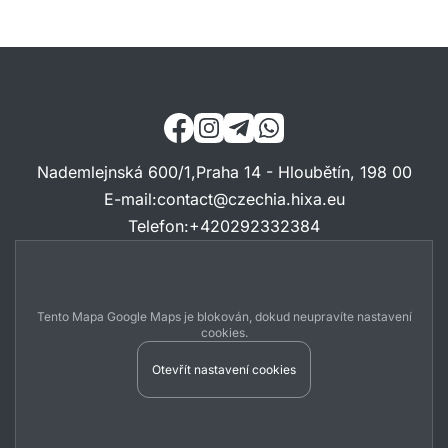
Nademlejnská 600/1,Praha 14 - Hloubětín, 198 00
E-mail
:
contact@czechia.hixa.eu
Telefon
:
+420292332384
Tento Mapa Google Maps je blokován, dokud neupravíte nastavení
cookies.
Otevřít nastavení cookies