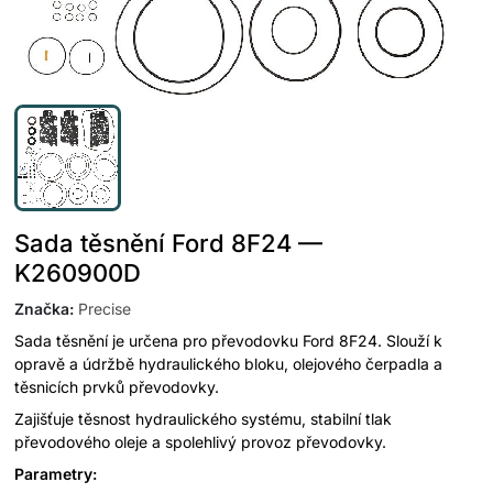
Sada těsnění Ford 8F24 —
K260900D
Značka
:
Precise
Sada těsnění je určena pro převodovku Ford 8F24. Slouží k
opravě a údržbě hydraulického bloku, olejového čerpadla a
těsnicích prvků převodovky.
Zajišťuje těsnost hydraulického systému, stabilní tlak
převodového oleje a spolehlivý provoz převodovky.
Parametry: