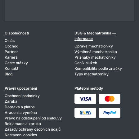
O společnosti
DSG & Mechatronika —
Informace
O nás
Obchod
Oprava mechatroniky
Partner
Výměnná mechatronika
Kariéra
Příznaky mechatroniky
Časté otázky
Ceník služeb
Kontakt
Kompatibilita podle značky
Blog
Typy mechatroniky
Právní upozornění
Platební metody
Obchodní podmínky
Záruka
Doprava a platba
Vrácení a výměna
Právo na odstoupení od smlouvy
Reklamace a záruka
Zásady ochrany osobních údajů
Nastavení cookies