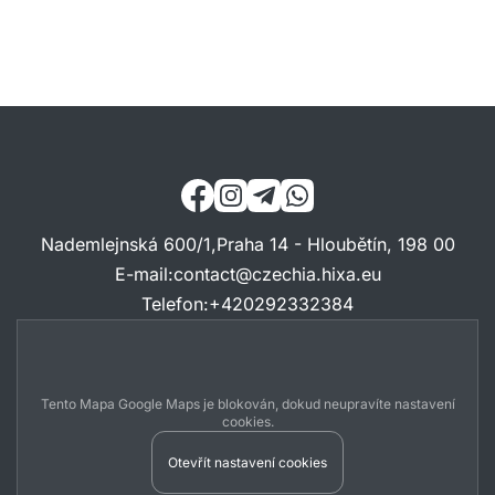
Nademlejnská 600/1,Praha 14 - Hloubětín, 198 00
E-mail
:
contact@czechia.hixa.eu
Telefon
:
+420292332384
Tento Mapa Google Maps je blokován, dokud neupravíte nastavení
cookies.
Otevřít nastavení cookies