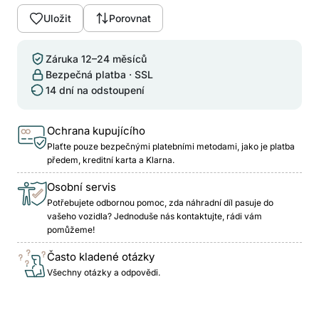
Uložit
Porovnat
Záruka 12–24 měsíců
Bezpečná platba · SSL
14 dní na odstoupení
Ochrana kupujícího
Plaťte pouze bezpečnými platebními metodami, jako je platba
předem, kreditní karta a Klarna.
Osobní servis
Potřebujete odbornou pomoc, zda náhradní díl pasuje do
vašeho vozidla? Jednoduše nás kontaktujte, rádi vám
pomůžeme!
Často kladené otázky
Všechny otázky a odpovědi.