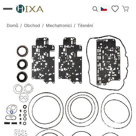
Domů
/
Obchod
/
Mechatronici
/
Těsnění