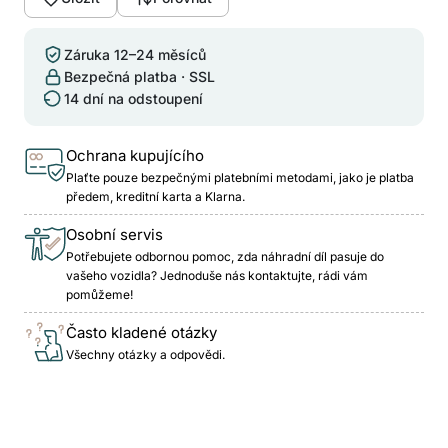
Záruka 12–24 měsíců
Bezpečná platba · SSL
14 dní na odstoupení
Ochrana kupujícího
Plaťte pouze bezpečnými platebními metodami, jako je platba
předem, kreditní karta a Klarna.
Osobní servis
Potřebujete odbornou pomoc, zda náhradní díl pasuje do
vašeho vozidla? Jednoduše nás kontaktujte, rádi vám
pomůžeme!
Často kladené otázky
Všechny otázky a odpovědi.