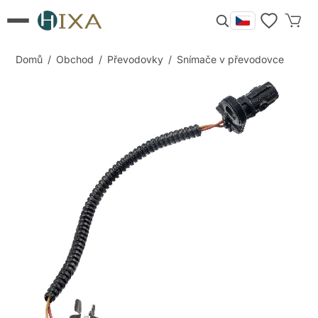
Domů
/
Obchod
/
Převodovky
/
Snímače v převodovce