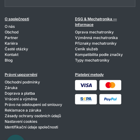
O společnosti
DSG & Mechatronika —
Informace
O nás
Obchod
Oprava mechatroniky
Partner
Výměnná mechatronika
Kariéra
Příznaky mechatroniky
Časté otázky
Ceník služeb
Kontakt
Kompatibilita podle značky
Blog
Typy mechatroniky
Právní upozornění
Platební metody
Obchodní podmínky
Záruka
Doprava a platba
Vrácení a výměna
Právo na odstoupení od smlouvy
Reklamace a záruka
Zásady ochrany osobních údajů
Nastavení cookies
Identifikační údaje společnosti