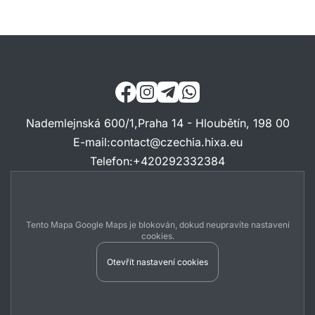
Nademlejnská 600/1,Praha 14 - Hloubětín, 198 00
E-mail
:
contact@czechia.hixa.eu
Telefon
:
+420292332384
Tento Mapa Google Maps je blokován, dokud neupravíte nastavení
cookies.
Otevřít nastavení cookies