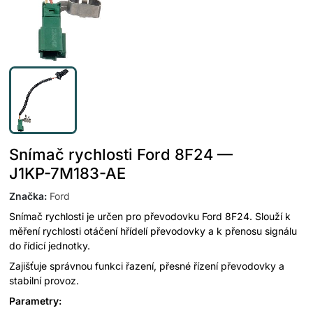
Snímač rychlosti Ford 8F24 —
J1KP-7M183-AE
Značka
:
Ford
Snímač rychlosti je určen pro převodovku Ford 8F24. Slouží k
měření rychlosti otáčení hřídelí převodovky a k přenosu signálu
do řídicí jednotky.
Zajišťuje správnou funkci řazení, přesné řízení převodovky a
stabilní provoz.
Parametry: