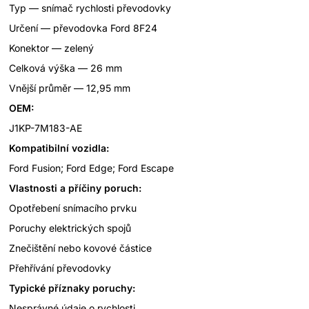
Typ — snímač rychlosti převodovky
Určení — převodovka Ford 8F24
Konektor — zelený
Celková výška — 26 mm
Vnější průměr — 12,95 mm
OEM:
J1KP-7M183-AE
Kompatibilní vozidla:
Ford Fusion; Ford Edge; Ford Escape
Vlastnosti a příčiny poruch:
Opotřebení snímacího prvku
Poruchy elektrických spojů
Znečištění nebo kovové částice
Přehřívání převodovky
Typické příznaky poruchy:
Nesprávné údaje o rychlosti