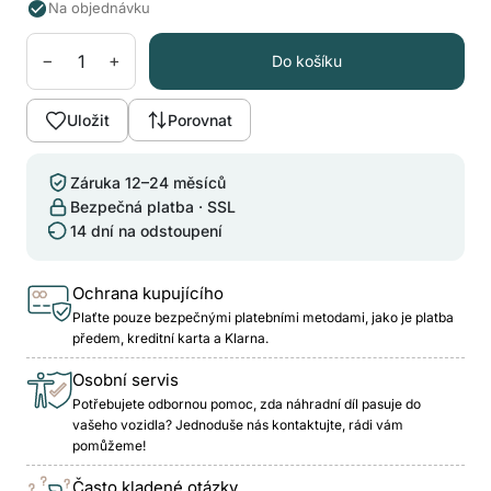
Na objednávku
−
+
Do košíku
Uložit
Porovnat
Záruka 12–24 měsíců
Bezpečná platba · SSL
14 dní na odstoupení
Ochrana kupujícího
Plaťte pouze bezpečnými platebními metodami, jako je platba
předem, kreditní karta a Klarna.
Osobní servis
Potřebujete odbornou pomoc, zda náhradní díl pasuje do
vašeho vozidla? Jednoduše nás kontaktujte, rádi vám
pomůžeme!
Často kladené otázky