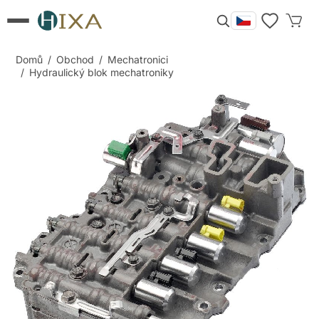
Domů
/
Obchod
/
Mechatronici
/
Hydraulický blok mechatroniky