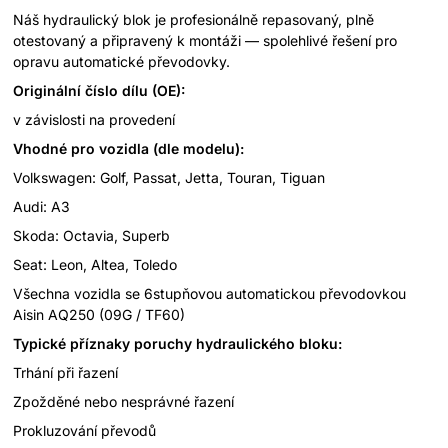
Náš hydraulický blok je profesionálně repasovaný, plně
otestovaný a připravený k montáži — spolehlivé řešení pro
opravu automatické převodovky.
Originální číslo dílu (OE):
v závislosti na provedení
Vhodné pro vozidla (dle modelu):
Volkswagen: Golf, Passat, Jetta, Touran, Tiguan
Audi: A3
Skoda: Octavia, Superb
Seat: Leon, Altea, Toledo
Všechna vozidla se 6stupňovou automatickou převodovkou
Aisin AQ250 (09G / TF60)
Typické příznaky poruchy hydraulického bloku:
Trhání při řazení
Zpožděné nebo nesprávné řazení
Prokluzování převodů