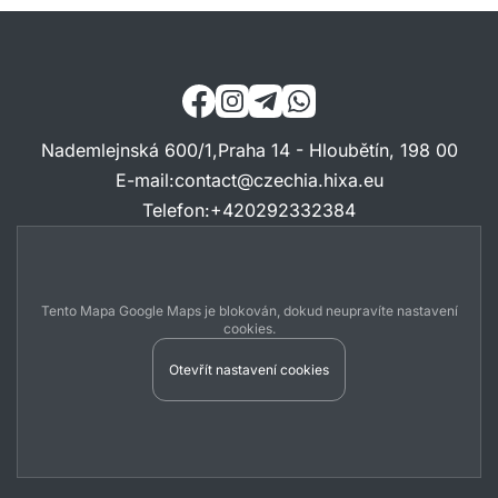
Nademlejnská 600/1,Praha 14 - Hloubětín, 198 00
E-mail
:
contact@czechia.hixa.eu
Telefon
:
+420292332384
Tento Mapa Google Maps je blokován, dokud neupravíte nastavení
cookies.
Otevřít nastavení cookies