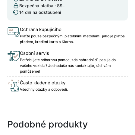
Bezpečná platba · SSL
14 dní na odstoupení
Ochrana kupujícího
Plaťte pouze bezpečnými platebními metodami, jako je platba
předem, kreditní karta a Klarna.
Osobní servis
Potřebujete odbornou pomoc, zda náhradní díl pasuje do
vašeho vozidla? Jednoduše nás kontaktujte, rádi vám
pomůžeme!
Často kladené otázky
Všechny otázky a odpovědi.
Podobné produkty