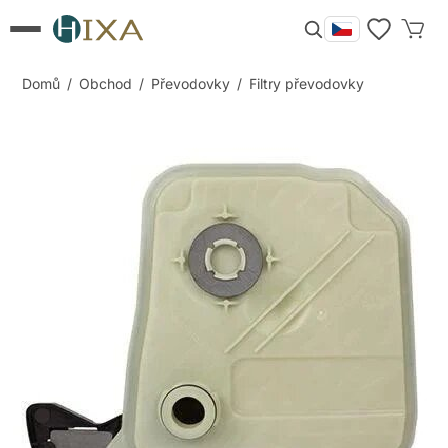
Domů
/
Obchod
/
Převodovky
/
Filtry převodovky