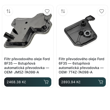
Filtr převodového oleje Ford
Filtr převodového oleje Ford
8F35 — 8stupňová
6F35 — 6stupňová
automatická převodovka —
automatická převodovka —
OEM: JM5Z-7A098-A
OEM: 7T4Z-7A098-A
2468.38 Kč
2893.94 Kč