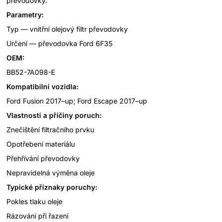
převodovky.
Parametry:
Typ — vnitřní olejový filtr převodovky
Určení — převodovka Ford 6F35
OEM:
BB52-7A098-E
Kompatibilní vozidla:
Ford Fusion 2017–up; Ford Escape 2017–up
Vlastnosti a příčiny poruch:
Znečištění filtračního prvku
Opotřebení materiálu
Přehřívání převodovky
Nepravidelná výměna oleje
Typické příznaky poruchy:
Pokles tlaku oleje
Rázování při řazení