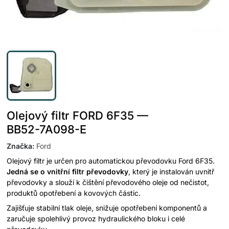
Olejový filtr FORD 6F35 —
BB52-7A098-E
Značka
:
Ford
Olejový filtr je určen pro automatickou převodovku Ford 6F35.
Jedná se o vnitřní filtr převodovky
, který je instalován uvnitř
převodovky a slouží k čištění převodového oleje od nečistot,
produktů opotřebení a kovových částic.
Zajišťuje stabilní tlak oleje, snižuje opotřebení komponentů a
zaručuje spolehlivý provoz hydraulického bloku i celé