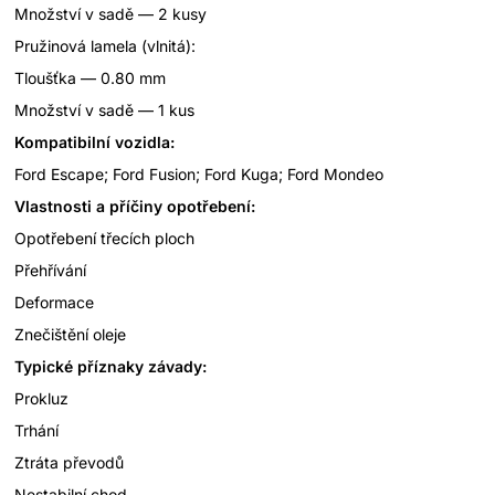
Množství v sadě — 2 kusy
Pružinová lamela (vlnitá):
Tloušťka — 0.80 mm
Množství v sadě — 1 kus
Kompatibilní vozidla:
Ford Escape; Ford Fusion; Ford Kuga; Ford Mondeo
Vlastnosti a příčiny opotřebení:
Opotřebení třecích ploch
Přehřívání
Deformace
Znečištění oleje
Typické příznaky závady:
Prokluz
Trhání
Ztráta převodů
Nestabilní chod