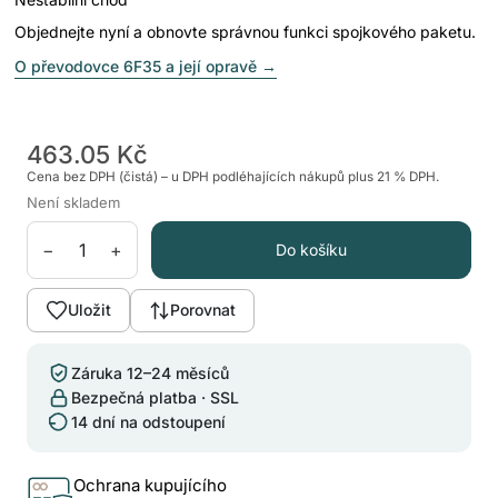
Objednejte nyní a obnovte správnou funkci spojkového paketu.
O převodovce 6F35 a její opravě
→
463.05 Kč
Cena bez DPH (čistá) – u DPH podléhajících nákupů plus 21 % DPH.
Není skladem
−
+
Do košíku
Uložit
Porovnat
Záruka 12–24 měsíců
Bezpečná platba · SSL
14 dní na odstoupení
Ochrana kupujícího