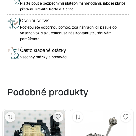
Plaťte pouze bezpečnými platebními metodami, jako je platba
předem, kreditní karta a Klarna.
Osobní servis
Potřebujete odbornou pomoc, zda náhradní díl pasuje do
vašeho vozidla? Jednoduše nás kontaktujte, rádi vám
pomůžeme!
Často kladené otázky
Všechny otázky a odpovědi.
Podobné produkty