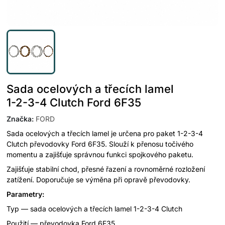
Sada ocelových a třecích lamel
1-2-3-4 Clutch Ford 6F35
Značka
:
FORD
Sada ocelových a třecích lamel je určena pro paket 1-2-3-4
Clutch převodovky Ford 6F35. Slouží k přenosu točivého
momentu a zajišťuje správnou funkci spojkového paketu.
Zajišťuje stabilní chod, přesné řazení a rovnoměrné rozložení
zatížení. Doporučuje se výměna při opravě převodovky.
Parametry:
Typ — sada ocelových a třecích lamel 1-2-3-4 Clutch
Použití — převodovka Ford 6F35