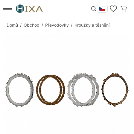
Domů
/
Obchod
/
Převodovky
/
Kroužky a těsnění