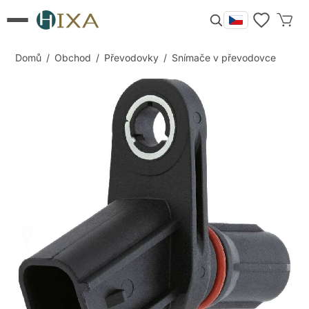
Domů
/
Obchod
/
Převodovky
/
Snímače v převodovce