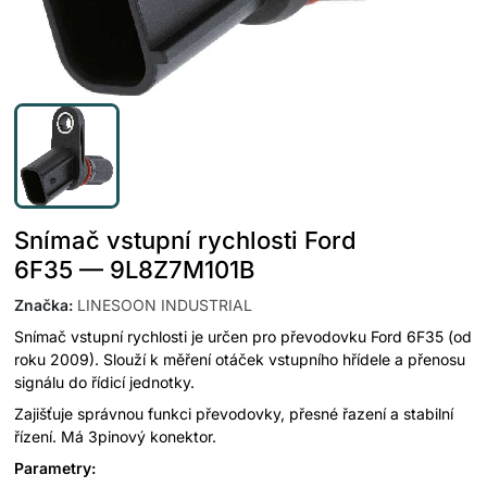
Snímač vstupní rychlosti Ford
6F35 — 9L8Z7M101B
Značka
:
LINESOON INDUSTRIAL
Snímač vstupní rychlosti je určen pro převodovku Ford 6F35 (od
roku 2009). Slouží k měření otáček vstupního hřídele a přenosu
signálu do řídicí jednotky.
Zajišťuje správnou funkci převodovky, přesné řazení a stabilní
řízení. Má 3pinový konektor.
Parametry: