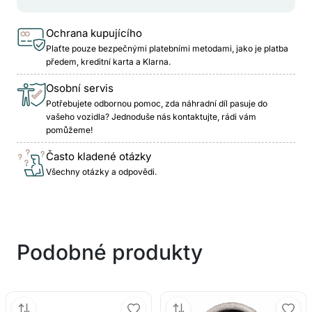
Ochrana kupujícího
Plaťte pouze bezpečnými platebními metodami, jako je platba
předem, kreditní karta a Klarna.
Osobní servis
Potřebujete odbornou pomoc, zda náhradní díl pasuje do
vašeho vozidla? Jednoduše nás kontaktujte, rádi vám
pomůžeme!
Často kladené otázky
Všechny otázky a odpovědi.
Podobné produkty